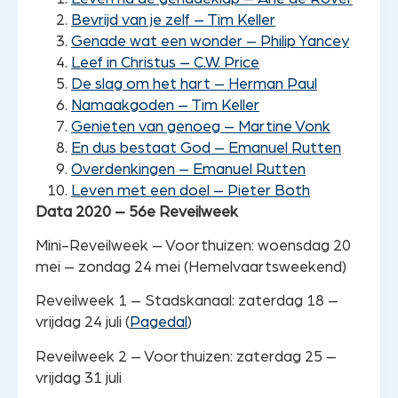
Bevrijd van je zelf – Tim Keller
Genade wat een wonder – Philip Yancey
Leef in Christus – C.W. Price
De slag om het hart – Herman Paul
Namaakgoden – Tim Keller
Genieten van genoeg – Martine Vonk
En dus bestaat God – Emanuel Rutten
Overdenkingen – Emanuel Rutten
Leven met een doel – Pieter Both
Data 2020 – 56e Reveilweek
Mini-Reveilweek – Voorthuizen: woensdag 20
mei – zondag 24 mei (Hemelvaartsweekend)
Reveilweek 1 – Stadskanaal: zaterdag 18 –
vrijdag 24 juli (
Pagedal
)
Reveilweek 2 – Voorthuizen: zaterdag 25 –
vrijdag 31 juli