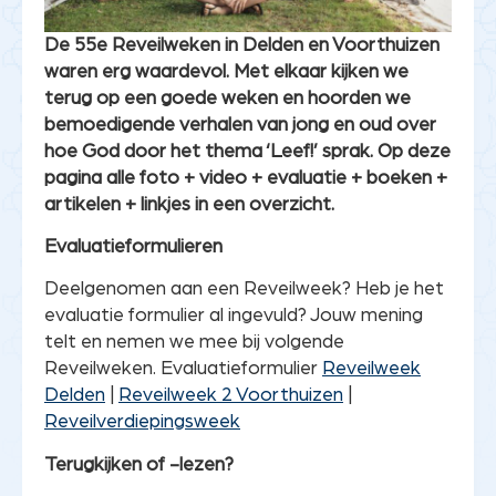
De 55e Reveilweken in Delden en Voorthuizen
waren erg waardevol. Met elkaar kijken we
terug op een goede weken en hoorden we
bemoedigende verhalen van jong en oud over
hoe God door het thema ‘Leef!’ sprak. Op deze
pagina alle foto + video + evaluatie + boeken +
artikelen + linkjes in een overzicht.
Evaluatieformulieren
Deelgenomen aan een Reveilweek? Heb je het
evaluatie formulier al ingevuld? Jouw mening
telt en nemen we mee bij volgende
Reveilweken. Evaluatieformulier
Reveilweek
Delden
|
Reveilweek 2 Voorthuizen
|
Reveilverdiepingsweek
Terugkijken of -lezen?