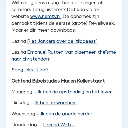
Wilt u nog eens rustig thuis de lezingen of
seminars terugluisteren? Dat kan via de
website
www.nemtv.nl
. De opnames zijn
gemaakt tijdens de eerste (grote) Reveilweek.
Maar er zijn meer downloads:
Lezing
Piet Jonkers over de ’tijdgeest’
Lezing
Emanuel Rutten ‘van algemeen theïsme
naar christendom’
Songtekst Leef!
Ochtend Bijbelstudies Marien Kollenstaart
Maandag –
Ik ben de opstanding en het leven
Dinsdag –
Ik ben de waarheid
Woensdag –
Ik ben de goede herder
Donderdag –
Levend Water