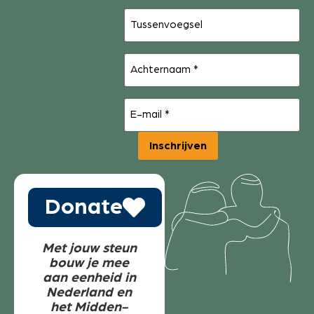
Tussenvoegsel
Achternaam
(Vereist)
E-
mail
(Vereist)
Inschrijven
Donate
Met jouw steun
bouw je mee
aan eenheid in
Nederland en
het Midden-