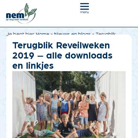
Je bent hier:
Home
»
Nieuws en blogs
»
Terugblik
Reveilweken 2019 – alle downloads en linkjes
Terugblik Reveilweken
2019 – alle downloads
en linkjes