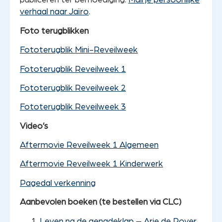
verhaal naar Jaïro
.
Foto terugblikken
Fototerugblik Mini-Reveilweek
Fototerugblik Reveilweek 1
Fototerugblik Reveilweek 2
Fototerugblik Reveilweek 3
Video’s
Aftermovie Reveilweek 1 Algemeen
Aftermovie Reveilweek 1 Kinderwerk
Pagedal verkenning
Aanbevolen boeken (te bestellen via CLC)
Leven na de genadeklap – Arie de Rover