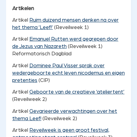
Artikelen
Artikel
Ruim duizend mensen denken na over
het thema ‘Leef!’
(Reveilweek 1)
Artikel
Emanuel Rutten werd gegrepen door
de Jezus van Nazareth
(Reveilweek 1)
Reformatorisch Dagblad
Artikel
Dominee Paul Visser sprak over
wedergeboorte echt leven nicodemus en eigen
pretenties
(CIP)
Artikel
Geboorte van de creatieve ‘ateliertent’
(Reveilweek 2)
Artikel
Gevarieerde verwachtingen over het
thema Leef!
(Reveilweek 2)
Artikel
Reveilweek is geen groot festival,