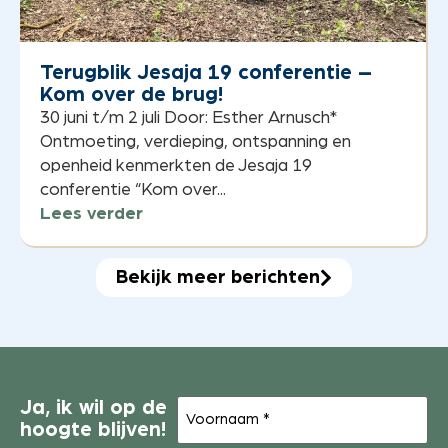
Terugblik Jesaja 19 conferentie –
Kom over de brug!
30 juni t/m 2 juli Door: Esther Arnusch*
Ontmoeting, verdieping, ontspanning en
openheid kenmerkten de Jesaja 19
conferentie “Kom over...
Lees verder
Bekijk meer berichten
Voornaam
Ja, ik wil op de
(Vereist)
hoogte blijven!