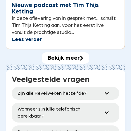
Nieuwe podcast met Tim Thijs
Ketting
In deze aflevering van In gesprek met… schuift
Tim Thijs Ketting aan, voor het eerst live
vanuit de prachtige studio...
Lees verder
Bekijk meer
Veelgestelde vragen
Zijn alle Reveilweken hetzelfde?
Wanneer zijn jullie telefonisch
bereikbaar?