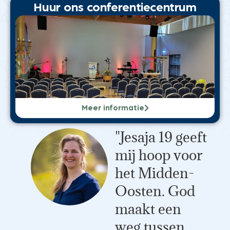
Huur ons conferentiecentrum
Meer informatie
"Jesaja 19 geeft
mij hoop voor
het Midden-
Oosten. God
maakt een
weg tussen