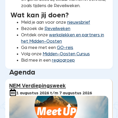
zoals tijdens de Reveilweken.
Wat kan jij doen?
Meld je aan voor onze
nieuwsbrief
Bezoek de
Reveilweken
Ontdek onze
werkplekken en partners in
het Midden-Oosten
Ga mee met een
GO-reis
Volg onze
Midden-Oosten Cursus
Bid mee in een
regiogroep
Agenda
NEM Verdiepingsweek
1 augustus 2026 t/m 7 augustus 2026