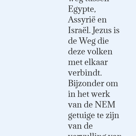
Egypte,
Assyrië en
Israël. Jezus is
de Weg die
deze volken
met elkaar
verbindt.
Bijzonder om
in het werk
van de NEM
getuige te zijn
van de