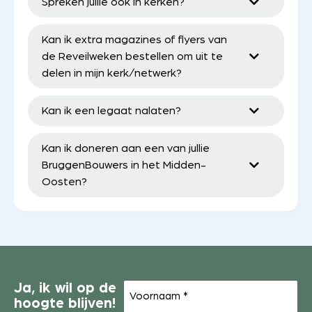
Spreken jullie ook in kerken?
Kan ik extra magazines of flyers van
de Reveilweken bestellen om uit te
delen in mijn kerk/netwerk?
Kan ik een legaat nalaten?
Kan ik doneren aan een van jullie
BruggenBouwers in het Midden-
Oosten?
Voornaam
Ja, ik wil op de
(Vereist)
hoogte blijven!