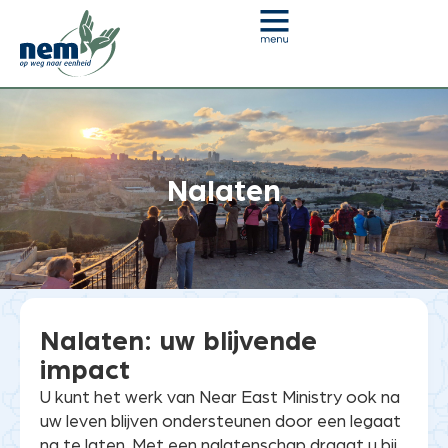
Nalaten
Je bent hier:
Home
»
Nalaten
Nalaten: uw blijvende
impact
U kunt het werk van Near East Ministry ook na
uw leven blijven ondersteunen door een legaat
na te laten. Met een nalatenschap draagt u bij