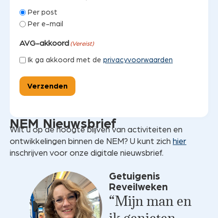
Per post
Per e-mail
AVG-akkoord
(Vereist)
Ik ga akkoord met de
privacyvoorwaarden
Verzenden
NEM Nieuwsbrief
Wilt u op de hoogte blijven van activiteiten en
ontwikkelingen binnen de NEM? U kunt zich
hier
inschrijven voor onze digitale nieuwsbrief.
Getuigenis
Reveilweken
“Mijn man en