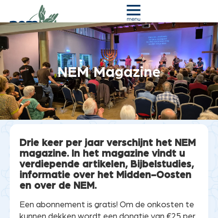
NEM Magazine
Je bent hier:
Home
»
NEM Magazine
Drie keer per jaar verschijnt het NEM
magazine. In het magazine vindt u
verdiepende artikelen, Bijbelstudies,
informatie over het Midden-Oosten
en over de NEM.
Een abonnement is gratis! Om de onkosten te
kunnen dekken wordt een donatie van €25 per