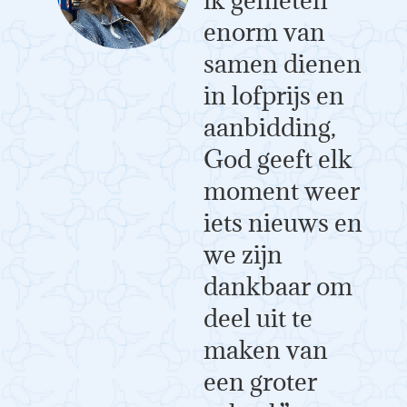
ik genieten
enorm van
samen dienen
in lofprijs en
aanbidding,
God geeft elk
moment weer
iets nieuws en
we zijn
dankbaar om
deel uit te
maken van
een groter