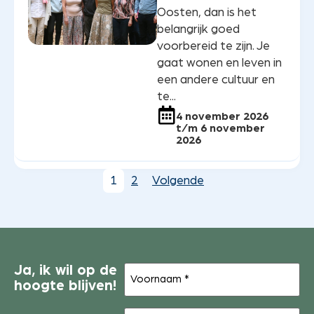
Oosten, dan is het
belangrijk goed
voorbereid te zijn. Je
gaat wonen en leven in
een andere cultuur en
te...
4 november 2026
t/m 6 november
2026
1
2
Volgende
Voornaam
Ja, ik wil op de
(Vereist)
hoogte blijven!
Tussenvoegsel