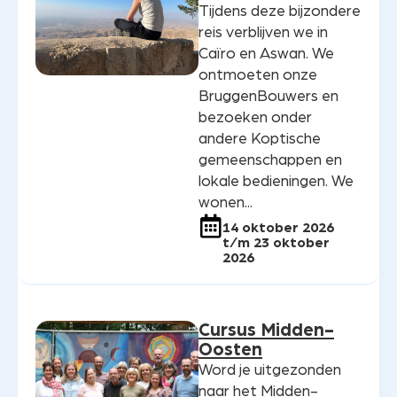
Tijdens deze bijzondere
reis verblijven we in
Caïro en Aswan. We
ontmoeten onze
BruggenBouwers en
bezoeken onder
andere Koptische
gemeenschappen en
lokale bedieningen. We
wonen...
14 oktober 2026
t/m 23 oktober
2026
Cursus Midden-
Oosten
Word je uitgezonden
naar het Midden-