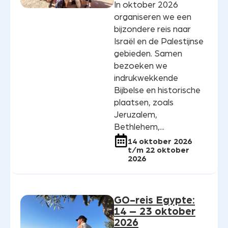
In oktober 2026
organiseren we een
bijzondere reis naar
Israël en de Palestijnse
gebieden. Samen
bezoeken we
indrukwekkende
Bijbelse en historische
plaatsen, zoals
Jeruzalem,
Bethlehem,...
14 oktober 2026
t/m 22 oktober
2026
GO-reis Egypte:
14 – 23 oktober
2026