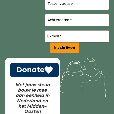
Achternaam
(Vereist)
E-
mail
(Vereist)
Inschrijven
Donate
Met jouw steun
bouw je mee
aan eenheid in
Nederland en
het Midden-
Oosten