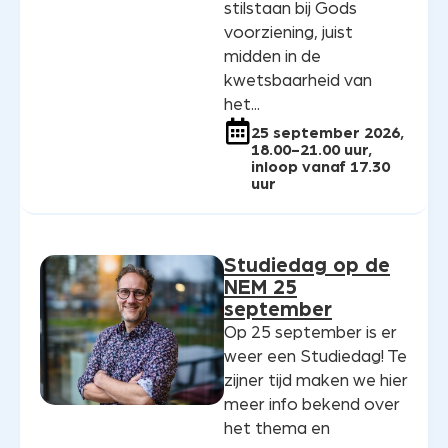
stilstaan bij Gods
voorziening, juist
midden in de
kwetsbaarheid van
het...
25 september 2026,
18.00-21.00 uur,
inloop vanaf 17.30
uur
Studiedag op de
NEM 25
september
Op 25 september is er
weer een Studiedag! Te
zijner tijd maken we hier
meer info bekend over
het thema en