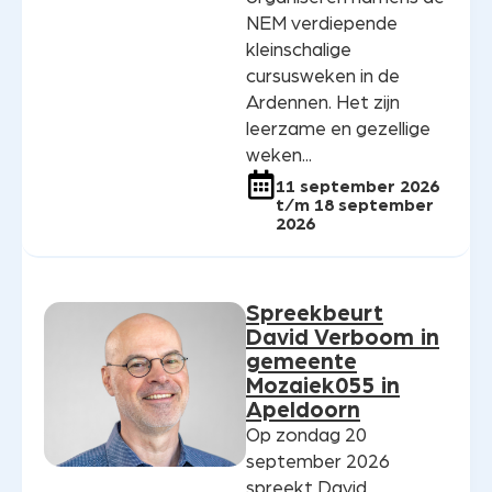
NEM verdiepende
kleinschalige
cursusweken in de
Ardennen. Het zijn
leerzame en gezellige
weken...
11 september 2026
t/m 18 september
2026
Spreekbeurt
David Verboom in
gemeente
Mozaiek055 in
Apeldoorn
Op zondag 20
september 2026
spreekt David