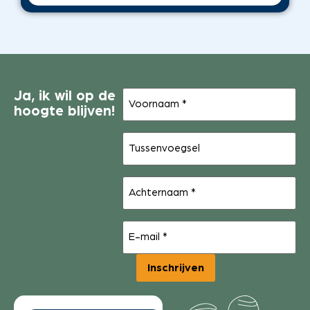
Voornaam
Ja, ik wil op de
(Vereist)
hoogte blijven!
Tussenvoegsel
Achternaam
(Vereist)
E-
mail
(Vereist)
Inschrijven