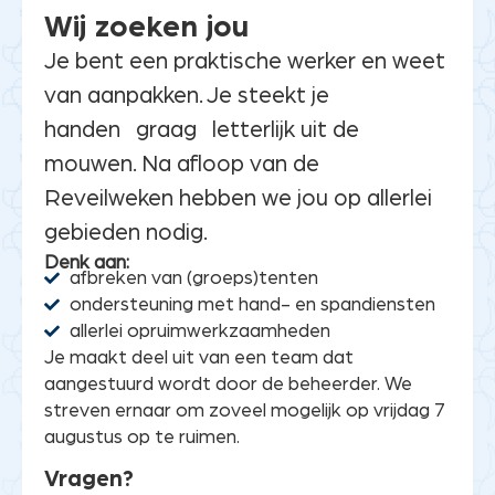
helpen afbreken en opruimen
Wij zoeken jou
Je bent een praktische werker en weet
van aanpakken. Je steekt je
handen
graag
letterlijk uit de
mouwen. Na afloop van de
Reveilweken hebben we jou op allerlei
gebieden nodig
.
Denk aan:
afbreken van (groeps)tenten
ondersteuning met hand- en spandiensten
allerlei opruimwerkzaamheden
Je maakt deel uit van een team dat
aangestuurd wordt door de beheerder. We
streven ernaar om zoveel mogelijk op vrijdag 7
augustus op te ruimen.
Vragen?