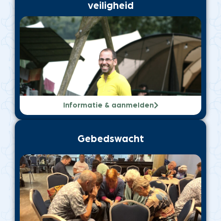
veiligheid
Informatie & aanmelden
Gebedswacht