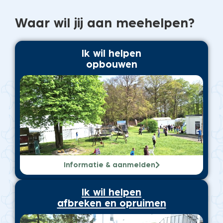
Waar wil jij aan meehelpen?
Ik wil helpen
opbouwen
Informatie & aanmelden
Ik wil helpen
afbreken en opruimen