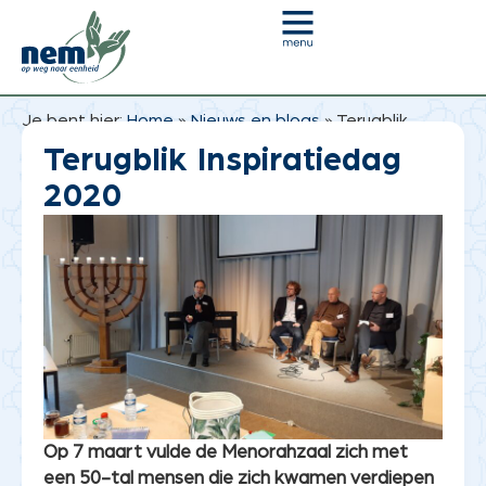
Je bent hier:
Home
»
Nieuws en blogs
»
Terugblik
Inspiratiedag 2020
Terugblik Inspiratiedag
2020
Op 7 maart vulde de Menorahzaal zich met
een 50-tal mensen die zich kwamen verdiepen