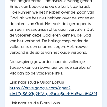
een omgekeerde Damascus-ervaring gehad.
Er ligt een bedekking op de kerk t.o.v. Israël.
Hoe kunnen we het hebben over de Zoon van
God, als we het niet hebben over de zonen en
dochters van God. Het volk dat geroepen is
om een messiaanse rol te gaan vervullen. Dat
de volkeren deze God leren kennen, de God
van het verbond. De ballingschap onder de
volkeren is een enorme zegen. Het nieuwe
verbond is de spits van het oude verbond.
Nieuwsgierig geworden naar de volledige
toespraken van bovengenoemde sprekers?
Klik dan op de volgende links.
Link naar studie Oscar Lohuis
https://drive.google.com/open?
id=1ZgS6KGg2MV-geSAtq8peKHb3wnriHX8M
Link naar studie Bjorn Lous