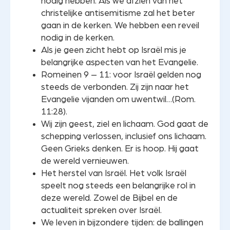
nodig hebben. Als we afzien van het
christelijke antisemitisme zal het beter
gaan in de kerken. We hebben een reveil
nodig in de kerken.
Als je geen zicht hebt op Israël mis je
belangrijke aspecten van het Evangelie.
Romeinen 9 – 11: voor Israël gelden nog
steeds de verbonden. Zij zijn naar het
Evangelie vijanden om uwentwil…(Rom.
11:28).
Wij zijn geest, ziel en lichaam. God gaat de
schepping verlossen, inclusief ons lichaam.
Geen Grieks denken. Er is hoop. Hij gaat
de wereld vernieuwen.
Het herstel van Israël. Het volk Israël
speelt nog steeds een belangrijke rol in
deze wereld. Zowel de Bijbel en de
actualiteit spreken over Israël.
We leven in bijzondere tijden: de ballingen