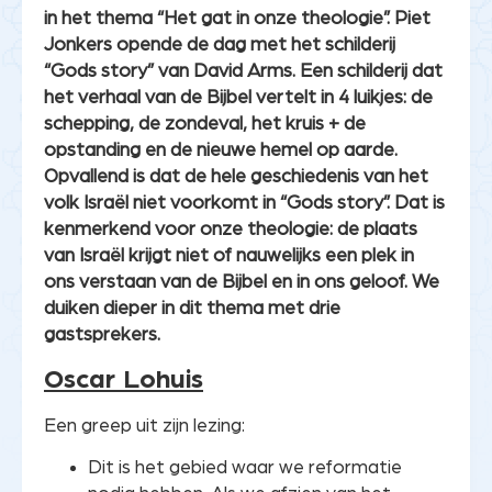
in het thema “Het gat in onze theologie”. Piet
Jonkers opende de dag met het schilderij
“Gods story” van David Arms. Een schilderij dat
het verhaal van de Bijbel vertelt in 4 luikjes: de
schepping, de zondeval, het kruis + de
opstanding en de nieuwe hemel op aarde.
Opvallend is dat de hele geschiedenis van het
volk Israël niet voorkomt in “Gods story”. Dat is
kenmerkend voor onze theologie: de plaats
van Israël krijgt niet of nauwelijks een plek in
ons verstaan van de Bijbel en in ons geloof. We
duiken dieper in dit thema met drie
gastsprekers.
Oscar Lohuis
Een greep uit zijn lezing:
Dit is het gebied waar we reformatie