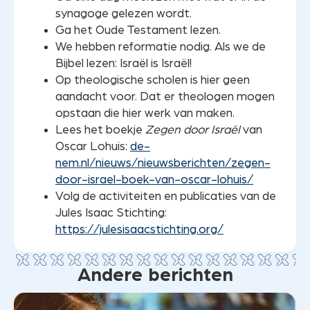
synagoge gelezen wordt.
Ga het Oude Testament lezen.
We hebben reformatie nodig. Als we de
Bijbel lezen: Israël is Israël!
Op theologische scholen is hier geen
aandacht voor. Dat er theologen mogen
opstaan die hier werk van maken.
Lees het boekje
Zegen door Israël
van
Oscar Lohuis:
de-
nem.nl/nieuws/nieuwsberichten/zegen-
door-israel-boek-van-oscar-lohuis/
Volg de activiteiten en publicaties van de
Jules Isaac Stichting:
https://julesisaacstichting.org/
Andere berichten