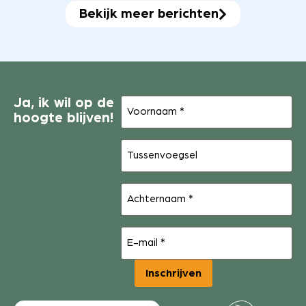
Bekijk meer berichten
Voornaam
Ja, ik wil op de
(Vereist)
hoogte blijven!
Tussenvoegsel
Achternaam
(Vereist)
E-
mail
(Vereist)
Inschrijven