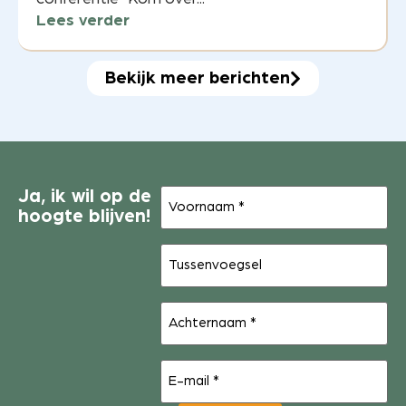
Lees verder
Bekijk meer berichten
Voornaam
Ja, ik wil op de
(Vereist)
hoogte blijven!
Tussenvoegsel
Achternaam
(Vereist)
E-
mail
(Vereist)