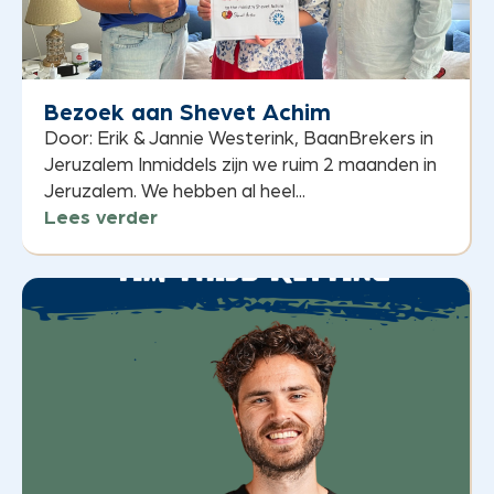
Bezoek aan Shevet Achim
Door: Erik & Jannie Westerink, BaanBrekers in
Jeruzalem Inmiddels zijn we ruim 2 maanden in
Jeruzalem. We hebben al heel...
Lees verder