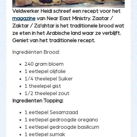
Veldwerker Heidi schreef een recept voor het
magazine
van Near East Ministry. Zaatar /
Zaktar / Za’ahtar is het traditionele brood wat
ze eten in het Arabische land waar ze verblijft.
Geniet van het traditionele recept.
Ingrediënten Brood:
240 gram bloem
1 eetlepel olijfolie
1/4 theelepel Suiker
1 theelepel gist
1/2 theelepel zout
Ingredienten Topping:
1 eetlepel Sesamzaad
1 eetlepel gedroogde oregano
1 eetlepel gedroogde basilicum
1 eetlepel sumak