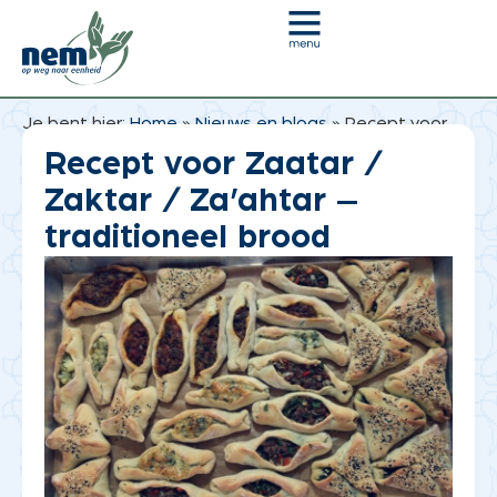
Je bent hier:
Home
»
Nieuws en blogs
»
Recept voor
Zaatar / Zaktar / Za’ahtar – traditioneel brood
Recept voor Zaatar /
Zaktar / Za’ahtar –
traditioneel brood