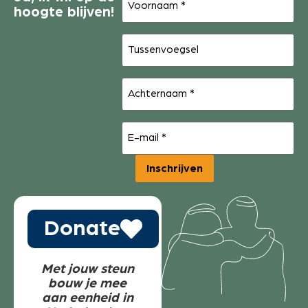
hoogte blijven!
Tussenvoegsel
Achternaam
(Vereist)
E-
mail
(Vereist)
Inschrijven
Donate
Met jouw steun
bouw je mee
aan eenheid in