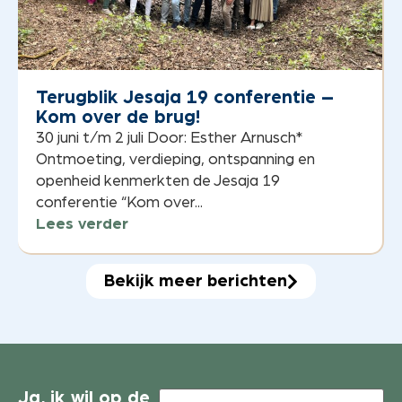
Terugblik Jesaja 19 conferentie –
Kom over de brug!
30 juni t/m 2 juli Door: Esther Arnusch*
Ontmoeting, verdieping, ontspanning en
openheid kenmerkten de Jesaja 19
conferentie “Kom over...
Lees verder
Bekijk meer berichten
Voornaam
Ja, ik wil op de
(Vereist)