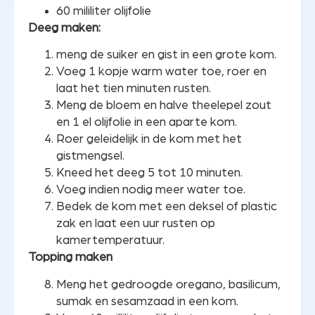
60 mililiter olijfolie
Deeg maken:
meng de suiker en gist in een grote kom.
Voeg 1 kopje warm water toe, roer en
laat het tien minuten rusten.
Meng de bloem en halve theelepel zout
en 1 el olijfolie in een aparte kom.
Roer geleidelijk in de kom met het
gistmengsel.
Kneed het deeg 5 tot 10 minuten.
Voeg indien nodig meer water toe.
Bedek de kom met een deksel of plastic
zak en laat een uur rusten op
kamertemperatuur.
Topping maken
Meng het gedroogde oregano, basilicum,
sumak en sesamzaad in een kom.