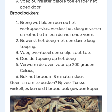
Voeg 60 milliliter olijfolie toe en roer het
goed door
Brood bakken:
Breng wat bloem aan op het
werkoppervlak. Verdeel het deeg in vieren
en rol het uit in een dunne ronde vorm.
Bewerkt het deeg met een dunne laag
topping.
Voeg eventueel een snufje zout toe.
Doe de topping op het deeg.
Verwarm de oven voor op 200 graden
Celcius,
Bak het brood in 8 minuten klaar.
Geen zin om te bakken? Bij veel Turkse
winkeltjes kan je dit brood ook gewoon kopen.