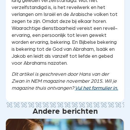
lang geleden verzelfstandigd. Wat niet
verzelfstandigd is, is het reveilwerk en het
verlangen om Israël en de Arabische volken tot
zegen te zijn. Omdat deze bij elkaar horen.
Waarachtige dienstbaarheid vereist een reveil-
ervaring, een persoonlijk tot leven gewekt
worden ervaring, bekering. En Bijbelse bekering
is bekering tot de God van Abraham, Isaäk en
Jakob en leidt als vanzelf tot liefde en gebed
voor Abrahams nazaten.
Dit artikel is geschreven door Hans van der
Zwan in NEM magazine november 2015. Wil je
magazine thuis ontvangen?
Vul het formulier in.
Andere berichten