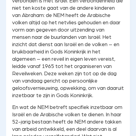
verbonden is met Israël. Een verbondenheid die
niet ten koste gaat van de andere kinderen
van Abraham: de NEM heeft de Arabische
volken altijd op het netvlies gehouden en daar
vorm aan gegeven door uitzending van
mensen naar de buurlanden van Israël. Het
inzicht dat dienst aan Israël en de volken – en
bruikbaarheid in Gods Koninkrijk in het
algemeen – een reveil in eigen leven vereist,
leidde vanaf 1965 tot het organiseren van
Reveilweken. Deze weken zijn tot op de dag
van vandaag gericht op persoonlijke
geloofsvernieuwing, opwekking, om van daaruit
inzetbaar te zijn in Gods Koninkrijk.
En wat de NEM betreft specifiek inzetbaar om
Israël en de Arabische volken te dienen. In haar
52-jarig bestaan heeft de NEM andere takken
van arbeid ontwikkeld, een deel daarvan is al