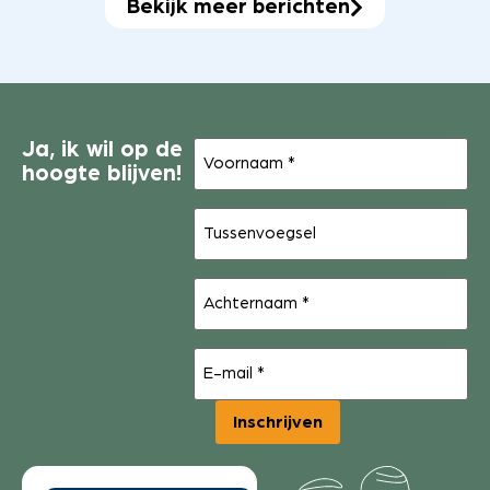
Bekijk meer berichten
Voornaam
Ja, ik wil op de
(Vereist)
hoogte blijven!
Tussenvoegsel
Achternaam
(Vereist)
E-
mail
(Vereist)
Inschrijven