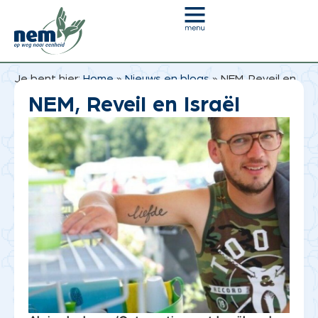
Je bent hier:
Home
»
Nieuws en blogs
»
NEM, Reveil en
Israël
NEM, Reveil en Israël