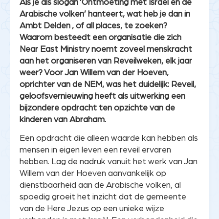
Als je als slogan ‘Ontmoeting met Israël en de
Arabische volken’ hanteert, wat heb je dan in
Ambt Delden , of all places, te zoeken?
Waarom besteedt een organisatie die zich
Near East Ministry noemt zoveel menskracht
aan het organiseren van Reveilweken, elk jaar
weer? Voor Jan Willem van der Hoeven,
oprichter van de NEM, was het duidelijk: Reveil,
geloofsvernieuwing heeft als uitwerking een
bijzondere opdracht ten opzichte van de
kinderen van Abraham.
Een opdracht die alleen waarde kan hebben als
mensen in eigen leven een reveil ervaren
hebben. Lag de nadruk vanuit het werk van Jan
Willem van der Hoeven aanvankelijk op
dienstbaarheid aan de Arabische volken, al
spoedig groeit het inzicht dat de gemeente
van de Here Jezus op een unieke wijze