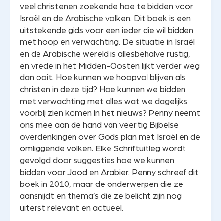
veel christenen zoekende hoe te bidden voor
Israël en de Arabische volken. Dit boek is een
uitstekende gids voor een ieder die wil bidden
met hoop en verwachting. De situatie in Israël
en de Arabische wereld is allesbehalve rustig,
en vrede in het Midden-Oosten lijkt verder weg
dan ooit. Hoe kunnen we hoopvol blijven als
christen in deze tijd? Hoe kunnen we bidden
met verwachting met alles wat we dagelijks
voorbij zien komen in het nieuws? Penny neemt
ons mee aan de hand van veertig Bijbelse
overdenkingen over Gods plan met Israël en de
omliggende volken. Elke Schriftuitleg wordt
gevolgd door suggesties hoe we kunnen
bidden voor Jood en Arabier. Penny schreef dit
boek in 2010, maar de onderwerpen die ze
aansnijdt en thema’s die ze belicht zijn nog
uiterst relevant en actueel.