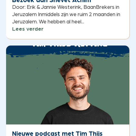
Bezoek aan Shevet Achim
Door: Erik & Jannie Westerink, BaanBrekers in
Jeruzalem Inmiddels zijn we ruim 2 maanden in
Jeruzalem. We hebben al heel...
Lees verder
Nieuwe podcast met Tim Thijs