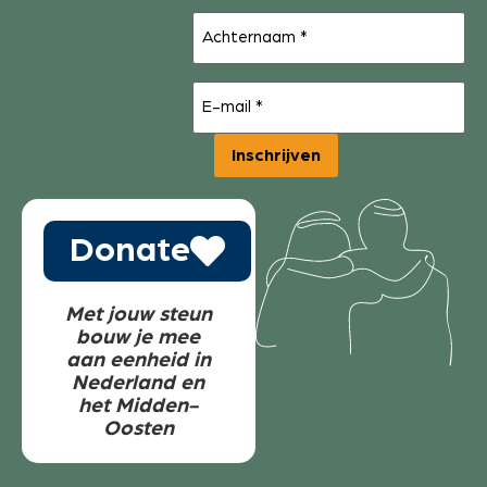
Achternaam
(Vereist)
E-
mail
(Vereist)
Inschrijven
Donate
Met jouw steun
bouw je mee
aan eenheid in
Nederland en
het Midden-
Oosten