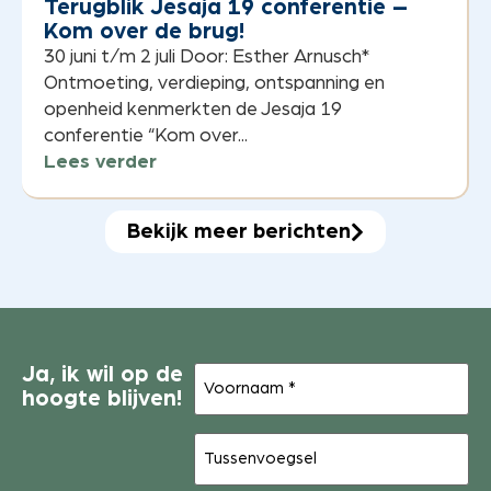
Terugblik Jesaja 19 conferentie –
Kom over de brug!
30 juni t/m 2 juli Door: Esther Arnusch*
Ontmoeting, verdieping, ontspanning en
openheid kenmerkten de Jesaja 19
conferentie “Kom over...
Lees verder
Bekijk meer berichten
Voornaam
Ja, ik wil op de
(Vereist)
hoogte blijven!
Tussenvoegsel