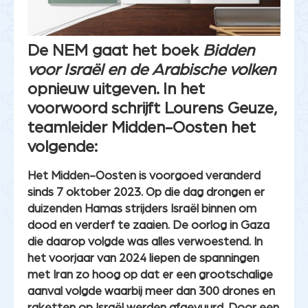
De NEM gaat het boek
Bidden
voor Israël en de Arabische volken
opnieuw uitgeven. In het
voorwoord schrijft Lourens Geuze,
teamleider Midden-Oosten het
volgende:
Het Midden-Oosten is voorgoed veranderd
sinds 7 oktober 2023. Op die dag drongen er
duizenden Hamas strijders Israël binnen om
dood en verderf te zaaien. De oorlog in Gaza
die daarop volgde was alles verwoestend. In
het voorjaar van 2024 liepen de spanningen
met Iran zo hoog op dat er een grootschalige
aanval volgde waarbij meer dan 300 drones en
raketten op Israël werden afgevuurd. Door een