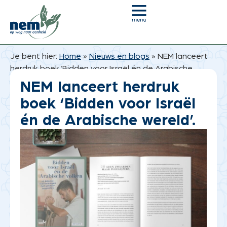
Je bent hier:
Home
»
Nieuws en blogs
»
NEM lanceert
herdruk boek ‘Bidden voor Israël én de Arabische
wereld’.
NEM lanceert herdruk
boek ‘Bidden voor Israël
én de Arabische wereld’.