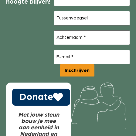
hoogte blijven!
Tussenvoegsel
Achternaam
(Vereist)
E-
mail
(Vereist)
Inschrijven
Donate
Met jouw steun
bouw je mee
aan eenheid in
Nederland en