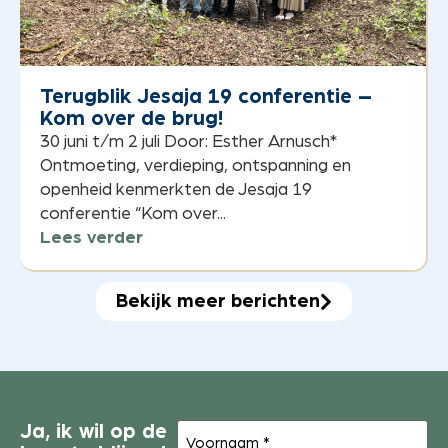
Terugblik Jesaja 19 conferentie –
Kom over de brug!
30 juni t/m 2 juli Door: Esther Arnusch*
Ontmoeting, verdieping, ontspanning en
openheid kenmerkten de Jesaja 19
conferentie “Kom over...
Lees verder
Bekijk meer berichten
Voornaam
Ja, ik wil op de
(Vereist)