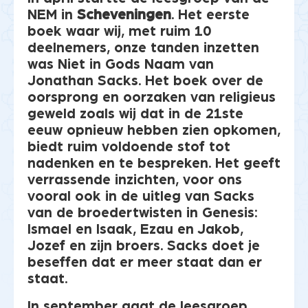
NEM in
Scheveningen
. Het eerste
boek waar wij, met ruim 10
deelnemers, onze tanden inzetten
was Niet in Gods Naam van
Jonathan Sacks. Het boek over de
oorsprong en oorzaken van religieus
geweld zoals wij dat in de 21ste
eeuw opnieuw hebben zien opkomen,
biedt ruim voldoende stof tot
nadenken en te bespreken. Het geeft
verrassende inzichten, voor ons
vooral ook in de uitleg van Sacks
van de broedertwisten in Genesis:
Ismael en Isaak, Ezau en Jakob,
Jozef en zijn broers. Sacks doet je
beseffen dat er meer staat dan er
staat.
In september gaat de leesgroep