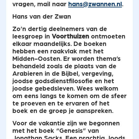
vragen, mail naar
hans@zwannen.nl
.
Hans van der Zwan
Zo’n dertig deelnemers van de
leesgroep in
Voorthuizen
ontmoeten
elkaar maandelijks. De boeken
hebben een raakvlak met het
Midden-Oosten. Er worden thema’s
behandeld zoals de plaats van de
Arabieren in de Bijbel, vergeving,
joodse godsdienstfilosofie en het
joodse gebedsleven. Wees welkom
om eens langs te komen om de sfeer
te proeven en te ervaren of het
boek en de groep je aanspreken.
Voor de vakantie zijn we begonnen
met het boek “Genesis” van
Jonathan Sacks. Een prachtig Joods