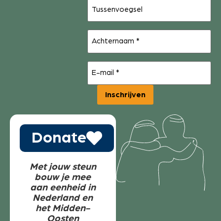
Tussenvoegsel
Achternaam
(Vereist)
E-
mail
(Vereist)
Inschrijven
Donate
Met jouw steun
bouw je mee
aan eenheid in
Nederland en
het Midden-
Oosten