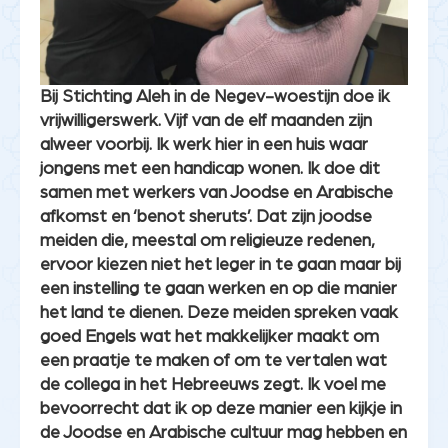
Bij Stichting Aleh in de Negev-woestijn doe ik
vrijwilligerswerk. Vijf van de elf maanden zijn
alweer voorbij. Ik werk hier in een huis waar
jongens met een handicap wonen. Ik doe dit
samen met werkers van Joodse en Arabische
afkomst en ‘benot sheruts’. Dat zijn joodse
meiden die, meestal om religieuze redenen,
ervoor kiezen niet het leger in te gaan maar bij
een instelling te gaan werken en op die manier
het land te dienen. Deze meiden spreken vaak
goed Engels wat het makkelijker maakt om
een praatje te maken of om te vertalen wat
de collega in het Hebreeuws zegt. Ik voel me
bevoorrecht dat ik op deze manier een kijkje in
de Joodse en Arabische cultuur mag hebben en