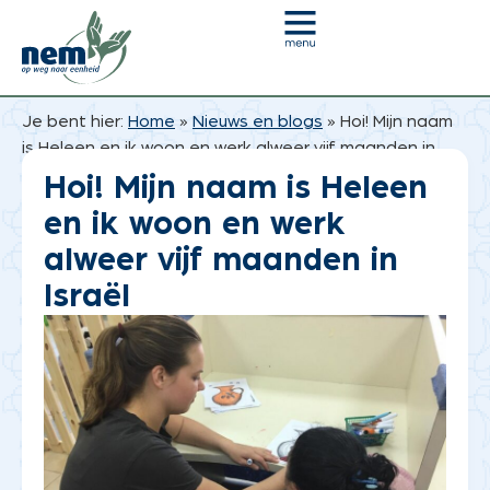
Je bent hier:
Home
»
Nieuws en blogs
»
Hoi! Mijn naam
is Heleen en ik woon en werk alweer vijf maanden in
Israël
Hoi! Mijn naam is Heleen
en ik woon en werk
alweer vijf maanden in
Israël