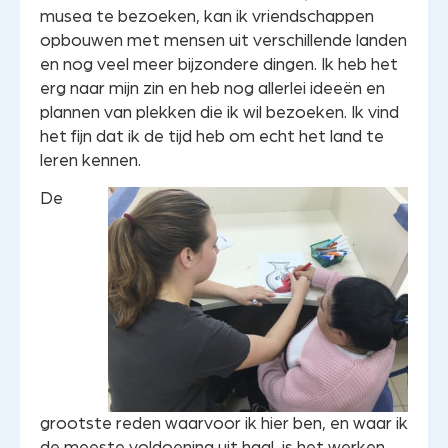
musea te bezoeken, kan ik vriendschappen
opbouwen met mensen uit verschillende landen
en nog veel meer bijzondere dingen. Ik heb het
erg naar mijn zin en heb nog allerlei ideeën en
plannen van plekken die ik wil bezoeken. Ik vind
het fijn dat ik de tijd heb om echt het land te
leren kennen.
De
grootste reden waarvoor ik hier ben, en waar ik
de meeste voldoening uit haal, is het werken