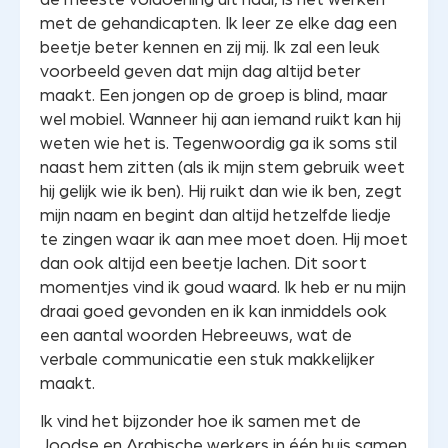
met de gehandicapten. Ik leer ze elke dag een
beetje beter kennen en zij mij. Ik zal een leuk
voorbeeld geven dat mijn dag altijd beter
maakt. Een jongen op de groep is blind, maar
wel mobiel. Wanneer hij aan iemand ruikt kan hij
weten wie het is. Tegenwoordig ga ik soms stil
naast hem zitten (als ik mijn stem gebruik weet
hij gelijk wie ik ben). Hij ruikt dan wie ik ben, zegt
mijn naam en begint dan altijd hetzelfde liedje
te zingen waar ik aan mee moet doen. Hij moet
dan ook altijd een beetje lachen. Dit soort
momentjes vind ik goud waard. Ik heb er nu mijn
draai goed gevonden en ik kan inmiddels ook
een aantal woorden Hebreeuws, wat de
verbale communicatie een stuk makkelijker
maakt.
Ik vind het bijzonder hoe ik samen met de
Joodse en Arabische werkers in één huis samen