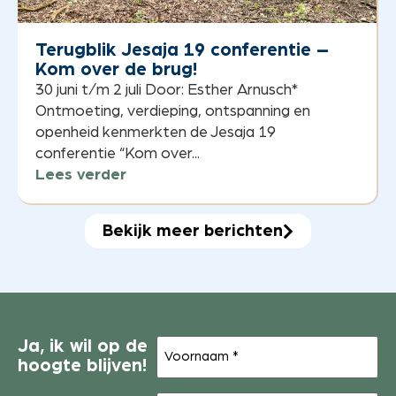
Terugblik Jesaja 19 conferentie –
Kom over de brug!
30 juni t/m 2 juli Door: Esther Arnusch*
Ontmoeting, verdieping, ontspanning en
openheid kenmerkten de Jesaja 19
conferentie “Kom over...
Lees verder
Bekijk meer berichten
Voornaam
Ja, ik wil op de
(Vereist)
hoogte blijven!