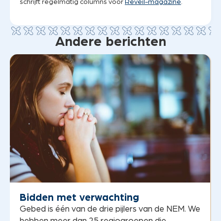
schrijft regelmatig columns voor
Reveil-magazine
.
Andere berichten
Bidden met verwachting
Gebed is één van de drie pijlers van de NEM. We
hebben meer dan 25 regiogroepen die