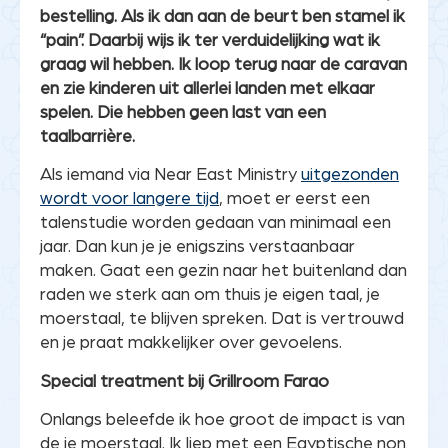
bestelling. Als ik dan aan de beurt ben stamel ik
“pain”. Daarbij wijs ik ter verduidelijking wat ik
graag wil hebben. Ik loop terug naar de caravan
en zie kinderen uit allerlei landen met elkaar
spelen. Die hebben geen last van een
taalbarrière.
Als iemand via Near East Ministry
uitgezonden
wordt voor langere tijd
, moet er eerst een
talenstudie worden gedaan van minimaal een
jaar. Dan kun je je enigszins verstaanbaar
maken. Gaat een gezin naar het buitenland dan
raden we sterk aan om thuis je eigen taal, je
moerstaal, te blijven spreken. Dat is vertrouwd
en je praat makkelijker over gevoelens.
Special treatment bij Grillroom Farao
Onlangs beleefde ik hoe groot de impact is van
de je moerstaal. Ik liep met een Egyptische non