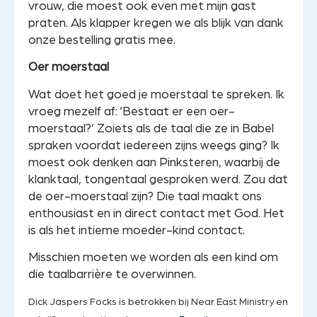
vrouw, die moest ook even met mijn gast
praten. Als klapper kregen we als blijk van dank
onze bestelling gratis mee.
Oer moerstaal
Wat doet het goed je moerstaal te spreken. Ik
vroeg mezelf af: ‘Bestaat er een oer-
moerstaal?’ Zoiets als de taal die ze in Babel
spraken voordat iedereen zijns weegs ging? Ik
moest ook denken aan Pinksteren, waarbij de
klanktaal, tongentaal gesproken werd. Zou dat
de oer-moerstaal zijn? Die taal maakt ons
enthousiast en in direct contact met God. Het
is als het intieme moeder-kind contact.
Misschien moeten we worden als een kind om
die taalbarrière te overwinnen.
Dick Jaspers Focks is betrokken bij Near East Ministry en