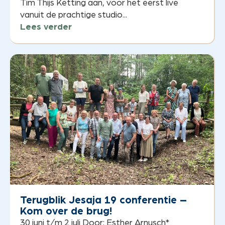
Tim Thijs Ketting aan, voor het eerst live
vanuit de prachtige studio...
Lees verder
Terugblik Jesaja 19 conferentie –
Kom over de brug!
30 juni t/m 2 juli Door: Esther Arnusch*