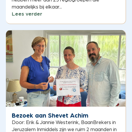
maandelijks bij elkaar...
Lees verder
Bezoek aan Shevet Achim
Door: Erik & Jannie Westerink, BaanBrekers in
Jeruzalem Inmiddels zijn we ruim 2 maanden in