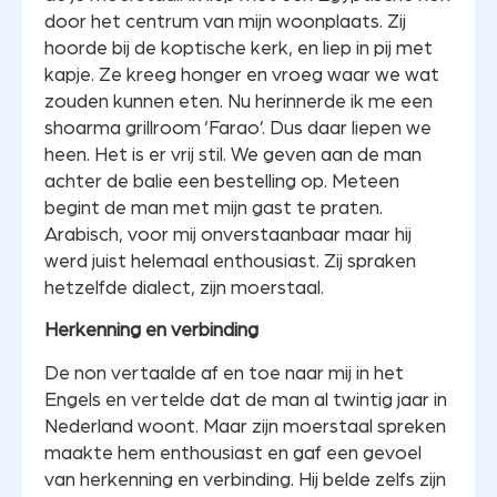
door het centrum van mijn woonplaats. Zij
hoorde bij de koptische kerk, en liep in pij met
kapje. Ze kreeg honger en vroeg waar we wat
zouden kunnen eten. Nu herinnerde ik me een
shoarma grillroom ‘Farao’. Dus daar liepen we
heen. Het is er vrij stil. We geven aan de man
achter de balie een bestelling op. Meteen
begint de man met mijn gast te praten.
Arabisch, voor mij onverstaanbaar maar hij
werd juist helemaal enthousiast. Zij spraken
hetzelfde dialect, zijn moerstaal.
Herkenning en verbinding
De non vertaalde af en toe naar mij in het
Engels en vertelde dat de man al twintig jaar in
Nederland woont. Maar zijn moerstaal spreken
maakte hem enthousiast en gaf een gevoel
van herkenning en verbinding. Hij belde zelfs zijn