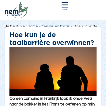
Je bent hier:
Home
»
Nieuws en blogs
»
Hoe kun je de
taalbarrière overwinnen?
Hoe kun je de
taalbarrière overwinnen?
Op een camping in Frankrijk loop ik onderweg
naar de bakker in het Frans te oefenen op mijn