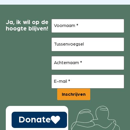
Voornaam
Ja, ik wil op de
(Vereist)
hoogte blijven!
Tussenvoegsel
Achternaam
(Vereist)
E-
mail
(Vereist)
Inschrijven
Donate