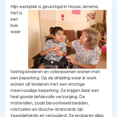
Mijn werkplek is gevestigd in House Jemima.
Het is
een
huis
waar
twintig kinderen en volwassenen wonen met
een beperking. Op de afdeling waar ik werk
wonen vijf kinderen met een ernstige
meervoudige beperking. Ze krijgen daar een
heel goede liefdevolle verzorging. De
materialen, zoals bijvoorbeeld bedden,
rolstoelen en douche-brancards zijn
tweedehands en verouderd. Ze proberen alles