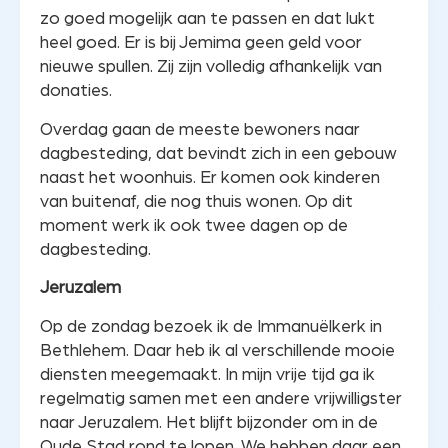
zo goed mogelijk aan te passen en dat lukt
heel goed. Er is bij Jemima geen geld voor
nieuwe spullen. Zij zijn volledig afhankelijk van
donaties.
Overdag gaan de meeste bewoners naar
dagbesteding, dat bevindt zich in een gebouw
naast het woonhuis. Er komen ook kinderen
van buitenaf, die nog thuis wonen. Op dit
moment werk ik ook twee dagen op de
dagbesteding.
Jeruzalem
Op de zondag bezoek ik de Immanuëlkerk in
Bethlehem. Daar heb ik al verschillende mooie
diensten meegemaakt. In mijn vrije tijd ga ik
regelmatig samen met een andere vrijwilligster
naar Jeruzalem. Het blijft bijzonder om in de
Oude Stad rond te lopen. We hebben daar een