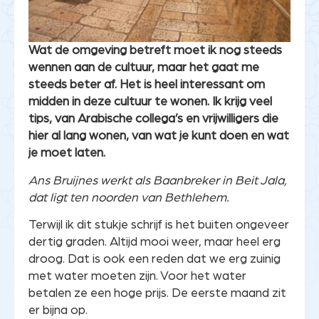
Wat de omgeving betreft moet ik nog steeds
wennen aan de cultuur, maar het gaat me
steeds beter af. Het is heel interessant om
midden in deze cultuur te wonen. Ik krijg veel
tips, van Arabische collega’s en vrijwilligers die
hier al lang wonen, van wat je kunt doen en wat
je moet laten.
Ans Bruijnes werkt als Baanbreker in Beit Jala,
dat ligt ten noorden van Bethlehem.
Terwijl ik dit stukje schrijf is het buiten ongeveer
dertig graden. Altijd mooi weer, maar heel erg
droog. Dat is ook een reden dat we erg zuinig
met water moeten zijn. Voor het water
betalen ze een hoge prijs. De eerste maand zit
er bijna op.