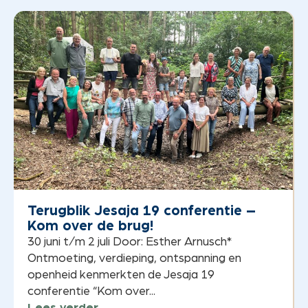
Terugblik Jesaja 19 conferentie –
Kom over de brug!
30 juni t/m 2 juli Door: Esther Arnusch*
Ontmoeting, verdieping, ontspanning en
openheid kenmerkten de Jesaja 19
conferentie “Kom over...