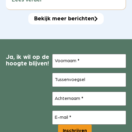
Lees verder
Bekijk meer berichten
Voornaam
Ja, ik wil op de
(Vereist)
hoogte blijven!
Tussenvoegsel
Achternaam
(Vereist)
E-
mail
(Vereist)
Inschrijven