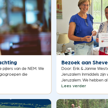
achting
Bezoek aan Sheve
e pijlers van de NEM. We
Door: Erik & Jannie West
giogroepen die
Jeruzalem Inmiddels zijn
Jeruzalem. We hebben al h
Lees verder