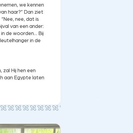
meenemen, we kennen
van haar?” Dan ziet
 “Nee, nee, dat is
bijval van een ander:
r in de woorden… Bij
leutelhanger in de
zal Hij hen een
ich aan Egypte laten