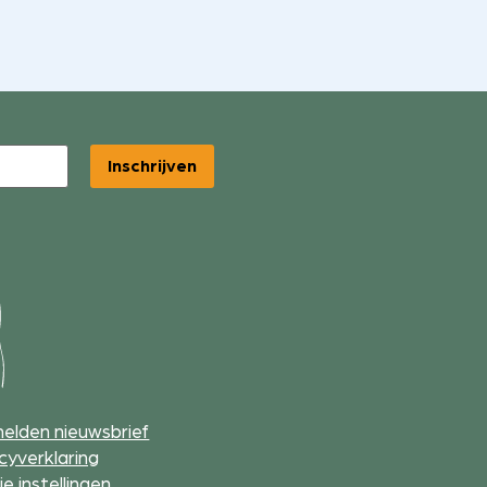
Inschrijven
elden nieuwsbrief
cyverklaring
e instellingen