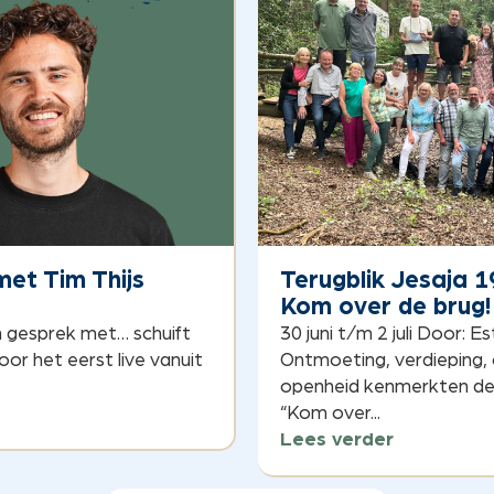
et Tim Thijs
Terugblik Jesaja 1
Kom over de brug!
In gesprek met… schuift
30 juni t/m 2 juli Door: E
oor het eerst live vanuit
Ontmoeting, verdieping,
openheid kenmerkten de 
“Kom over...
Lees verder