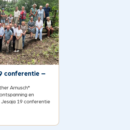
9 conferentie –
sther Arnusch*
 ontspanning en
Jesaja 19 conferentie