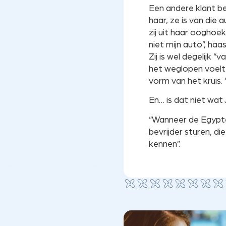
Een andere klant b
haar, ze is van die
zij uit haar ooghoek
niet mijn auto”, haas
Zij is wel degelijk 
het weglopen voelt 
vorm van het kruis. 
En… is dat niet wat 
“Wanneer de Egypte
bevrijder sturen, d
kennen”.