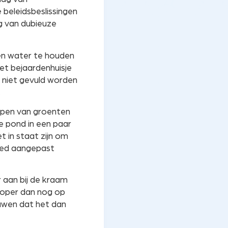
 beleidsbeslissingen
g van dubieuze
en water te houden
et bejaardenhuisje
e niet gevuld worden
.
open van groenten
he pond in een paar
t in staat zijn om
tred aangepast
 aan bij de kraam
rkoper dan nog op
ouwen dat het dan