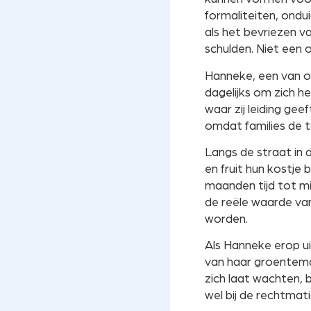
formaliteiten, ondui
als het bevriezen 
schulden. Niet een 
Hanneke, een van o
dagelijks om zich h
waar zij leiding gee
omdat families de t
Langs de straat in
en fruit hun kostje 
maanden tijd tot mi
de reële waarde va
worden.
Als Hanneke erop ui
van haar groenteman
zich laat wachten, 
wel bij de rechtmat