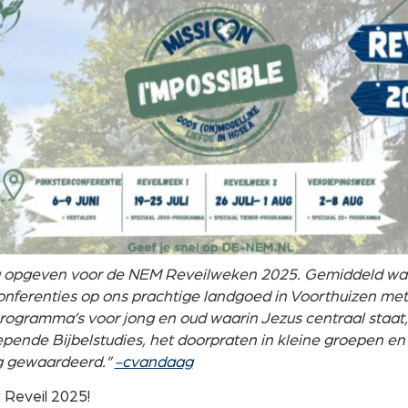
nu opgeven voor de NEM Reveilweken 2025. Gemiddeld w
nferenties op ons prachtige landgoed in Voorthuizen me
ogramma’s voor jong en oud waarin Jezus centraal staat,
pende Bijbelstudies, het doorpraten in kleine groepen en 
og gewaardeerd.”
-cvandaag
 Reveil 2025!