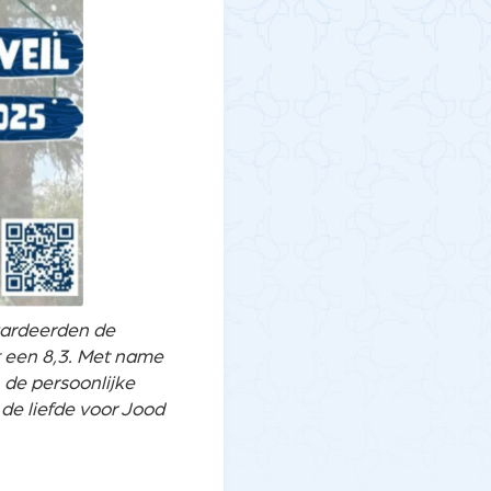
aardeerden de
t een 8,3. Met name
 de persoonlijke
de liefde voor Jood