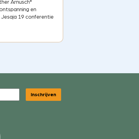
sther Arnusch*
 ontspanning en
Jesaja 19 conferentie
Inschrijven