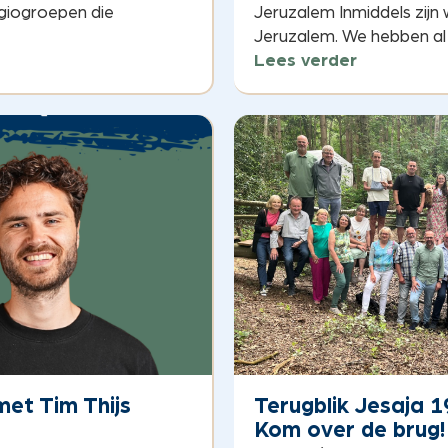
giogroepen die
Jeruzalem Inmiddels zijn
Jeruzalem. We hebben al h
Lees verder
et Tim Thijs
Terugblik Jesaja 1
Kom over de brug!