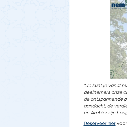
”Je kunt je vanaf 
deelnemers onze co
de ontspannende pr
aandacht, de verdie
én Arabier zijn ho
Reserveer hier
voor