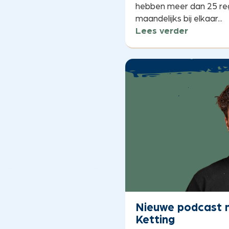
hebben meer dan 25 re
maandelijks bij elkaar...
Lees verder
Nieuwe podcast m
Ketting