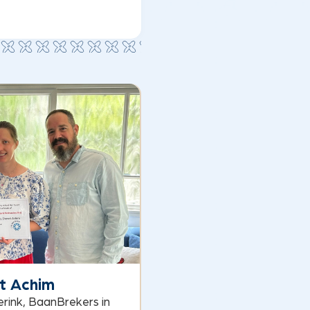
t Achim
erink, BaanBrekers in