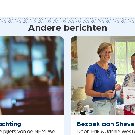
Andere berichten
achting
Bezoek aan Sheve
e pijlers van de NEM. We
Door: Erik & Jannie West