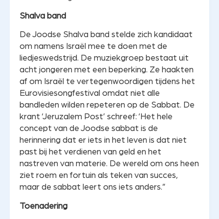
Shalva band
De Joodse Shalva band stelde zich kandidaat
om namens Israël mee te doen met de
liedjeswedstrijd. De muziekgroep bestaat uit
acht jongeren met een beperking. Ze haakten
af om Israël te vertegenwoordigen tijdens het
Eurovisiesongfestival omdat niet alle
bandleden wilden repeteren op de Sabbat. De
krant ‘Jeruzalem Post’ schreef: ‘Het hele
concept van de Joodse sabbat is de
herinnering dat er iets in het leven is dat niet
past bij het verdienen van geld en het
nastreven van materie. De wereld om ons heen
ziet roem en fortuin als teken van succes,
maar de sabbat leert ons iets anders.”
Toenadering