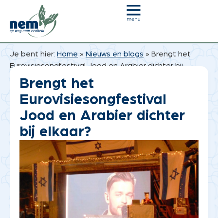
Je bent hier:
Home
»
Nieuws en blogs
»
Brengt het
Eurovisiesongfestival Jood en Arabier dichter bij
elkaar?
Brengt het
Eurovisiesongfestival
Jood en Arabier dichter
bij elkaar?