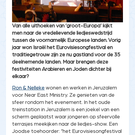
Van alle uithoeken van ‘groot-Europa’ kijkt
men naar de vredelievende liedjeswedstrijd
tussen de voornamelijk Europese landen. Vorig
jaar won Israël het Eurovisiesongfestival en
traditiegetrouw zijn ze nu gastland voor de 35
deelnemende landen. Maar brengen deze
festiviteiten Arabieren en Joden dichter bij
elkaar?
Ron & Nelleke
wonen en werken in Jeruzalem
voor Near East Ministry. Ze genieten van de
sfeer rondom het evenement. In het oude
treinstation in Jeruzalem is een joekel van een
scherm geplaatst waar jongeren op sfeervolle
terrasjes meekijken naar de liedjes-show. Een
Joodse toehoorder: “het Eurovisiesongfestival