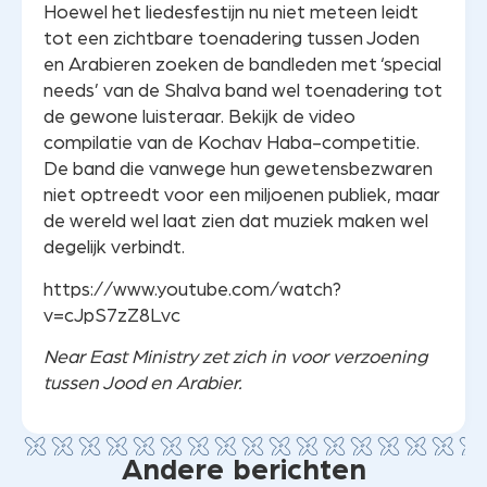
Hoewel het liedesfestijn nu niet meteen leidt
tot een zichtbare toenadering tussen Joden
en Arabieren zoeken de bandleden met ‘special
needs’ van de Shalva band wel toenadering tot
de gewone luisteraar. Bekijk de video
compilatie van de Kochav Haba-competitie.
De band die vanwege hun gewetensbezwaren
niet optreedt voor een miljoenen publiek, maar
de wereld wel laat zien dat muziek maken wel
degelijk verbindt.
https://www.youtube.com/watch?
v=cJpS7zZ8Lvc
Near East Ministry zet zich in voor verzoening
tussen Jood en Arabier.
Andere berichten