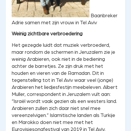
Baanbreker
Adrie samen met zijn vrouw in Tel Aviv
Weinig zichtbare verbroedering
Het gezegde luidt dat muziek verbroederd,
maar rondom de schermen in Jeruzalem zie je
weinig Arabieren, ook niet in de bediening
achter de barretjes. Ze zijn druk met het
houden en vieren van de Ramadan. Dit in
tegenstelling tot in Tel Aviv waar veel (jonge)
Arabieren het liedjesfestijn meebeleven. Albert
Muller, correspondent in Jeruzalem vult aan:
“Israël wordt vaak gezien als een westers land.
Arabieren zullen zich daar niet snel mee
vereenzelvigen.” Islamitische landen als Turkije
en Marokko doen niet mee met het
Eurovisiesongfestival van 2019 in Tel Aviv.