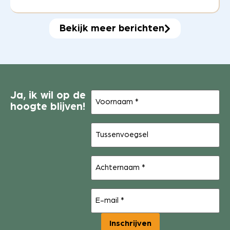
Bekijk meer berichten
Voornaam
Ja, ik wil op de
(Vereist)
hoogte blijven!
Tussenvoegsel
Achternaam
(Vereist)
E-
mail
(Vereist)
Inschrijven