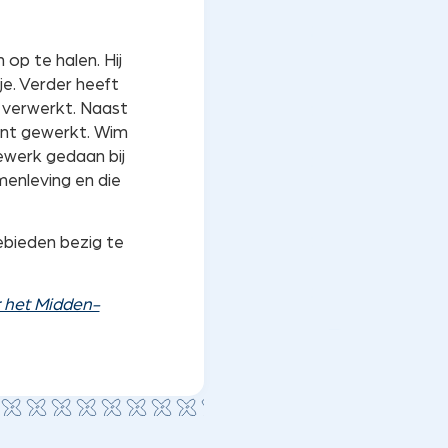
op te halen. Hij
e. Verder heeft
s verwerkt. Naast
ant gewerkt. Wim
ewerk gedaan bij
menleving en die
ebieden bezig te
r het Midden-