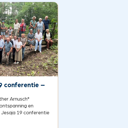
9 conferentie –
sther Arnusch*
 ontspanning en
Jesaja 19 conferentie