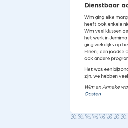
Dienstbaar a
Wim ging elke morge
heeft ook enkele ni
Wim veel klussen ge
het werk in Jemima
ging wekelijks op b
Hineni, een joodse 
ook andere progra
Het was een bijzond
zijn, we hebben veel
Wim en Anneke ware
Oosten