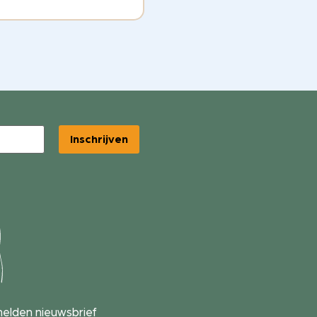
Inschrijven
elden nieuwsbrief