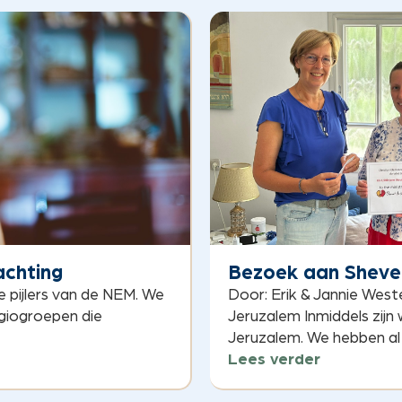
achting
Bezoek aan Sheve
e pijlers van de NEM. We
Door: Erik & Jannie West
giogroepen die
Jeruzalem Inmiddels zijn
Jeruzalem. We hebben al h
Lees verder