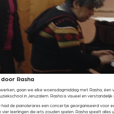
 door Rasha
 werken, gaan we elke woensdagmiddag met Rasha, éen 
uziekschool in Jeruzalem. Rasha is visueel en verstandelijk
 had de pianolerares een concertje georganiseerd voor e
vier leerlingen die iets zouden spelen. Rasha speelt alles 