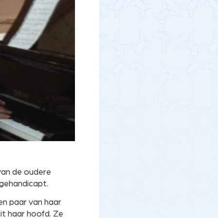
van de oudere
 gehandicapt.
en paar van haar
uit haar hoofd. Ze