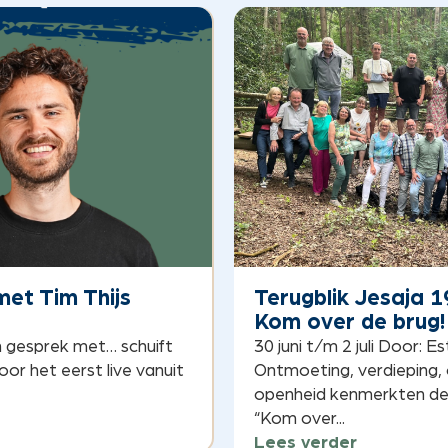
et Tim Thijs
Terugblik Jesaja 1
Kom over de brug!
In gesprek met… schuift
30 juni t/m 2 juli Door: E
oor het eerst live vanuit
Ontmoeting, verdieping,
openheid kenmerkten de 
“Kom over...
Lees verder