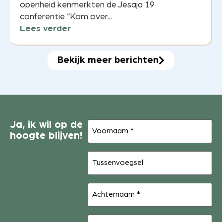
openheid kenmerkten de Jesaja 19
conferentie “Kom over...
Lees verder
Bekijk meer berichten
Voornaam
Ja, ik wil op de
(Vereist)
hoogte blijven!
Tussenvoegsel
Achternaam
(Vereist)
E-