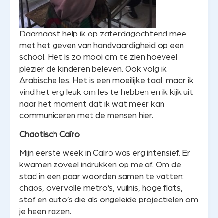
Daarnaast help ik op zaterdagochtend mee
met het geven van handvaardigheid op een
school. Het is zo mooi om te zien hoeveel
plezier de kinderen beleven. Ook volg ik
Arabische les. Het is een moeilijke taal, maar ik
vind het erg leuk om les te hebben en ik kijk uit
naar het moment dat ik wat meer kan
communiceren met de mensen hier.
Chaotisch Caïro
Mijn eerste week in Caïro was erg intensief. Er
kwamen zoveel indrukken op me af. Om de
stad in een paar woorden samen te vatten:
chaos, overvolle metro’s, vuilnis, hoge flats,
stof en auto’s die als ongeleide projectielen om
je heen razen.