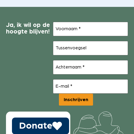
Voornaam
Ja, ik wil op de
(Vereist)
hoogte blijven!
Tussenvoegsel
Achternaam
(Vereist)
E-
mail
(Vereist)
Inschrijven
Donate