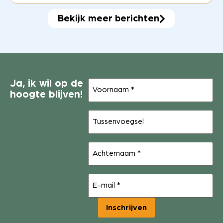
Bekijk meer berichten
Voornaam
Ja, ik wil op de
(Vereist)
hoogte blijven!
Tussenvoegsel
Achternaam
(Vereist)
E-
mail
(Vereist)
Inschrijven