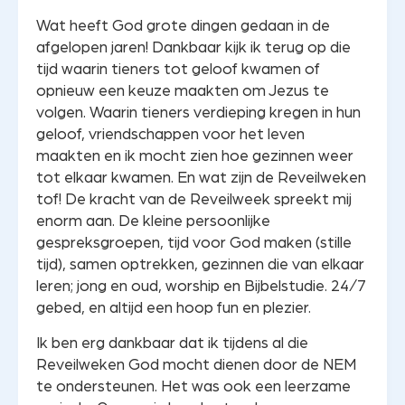
Wat heeft God grote dingen gedaan in de
afgelopen jaren! Dankbaar kijk ik terug op die
tijd waarin tieners tot geloof kwamen of
opnieuw een keuze maakten om Jezus te
volgen. Waarin tieners verdieping kregen in hun
geloof, vriendschappen voor het leven
maakten en ik mocht zien hoe gezinnen weer
tot elkaar kwamen. En wat zijn de Reveilweken
tof! De kracht van de Reveilweek spreekt mij
enorm aan. De kleine persoonlijke
gespreksgroepen, tijd voor God maken (stille
tijd), samen optrekken, gezinnen die van elkaar
leren; jong en oud, worship en Bijbelstudie. 24/7
gebed, en altijd een hoop fun en plezier.
Ik ben erg dankbaar dat ik tijdens al die
Reveilweken God mocht dienen door de NEM
te ondersteunen. Het was ook een leerzame