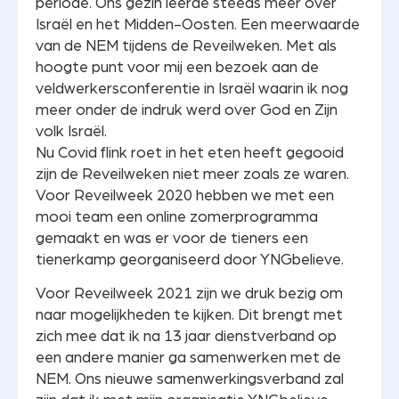
periode. Ons gezin leerde steeds meer over
Israël en het Midden-Oosten. Een meerwaarde
van de NEM tijdens de Reveilweken. Met als
hoogte punt voor mij een bezoek aan de
veldwerkersconferentie in Israël waarin ik nog
meer onder de indruk werd over God en Zijn
volk Israël.
Nu Covid flink roet in het eten heeft gegooid
zijn de Reveilweken niet meer zoals ze waren.
Voor Reveilweek 2020 hebben we met een
mooi team een online zomerprogramma
gemaakt en was er voor de tieners een
tienerkamp georganiseerd door YNGbelieve.
Voor Reveilweek 2021 zijn we druk bezig om
naar mogelijkheden te kijken. Dit brengt met
zich mee dat ik na 13 jaar dienstverband op
een andere manier ga samenwerken met de
NEM. Ons nieuwe samenwerkingsverband zal