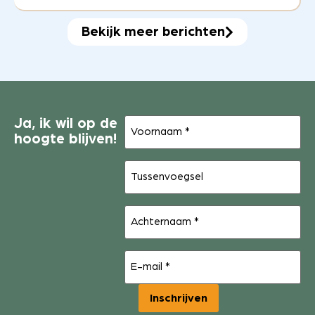
Bekijk meer berichten
Voornaam
Ja, ik wil op de
(Vereist)
hoogte blijven!
Tussenvoegsel
Achternaam
(Vereist)
E-
mail
(Vereist)
Inschrijven