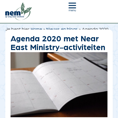
Je bent hier:
Home
»
Nieuws en blogs
»
Agenda 2020
met Near East Ministry-activiteiten
Agenda 2020 met Near
East Ministry-activiteiten