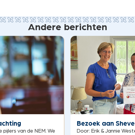
Andere berichten
achting
Bezoek aan Sheve
e pijlers van de NEM. We
Door: Erik & Jannie West