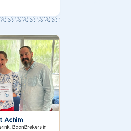
t Achim
erink, BaanBrekers in