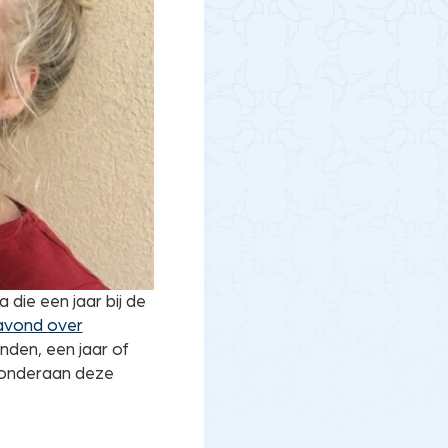
 die een jaar bij de
avond over
nden, een jaar of
r onderaan deze