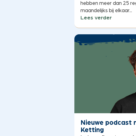
hebben meer dan 25 re
maandelijks bij elkaar...
Lees verder
Nieuwe podcast m
Ketting