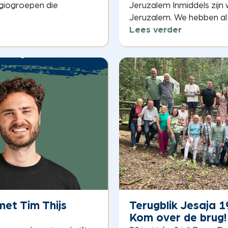
giogroepen die
Jeruzalem Inmiddels zijn
Jeruzalem. We hebben al h
Lees verder
et Tim Thijs
Terugblik Jesaja 1
Kom over de brug!