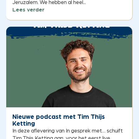
Jeruzalem. We hebben al heel...
Lees verder
Nieuwe podcast met Tim Thijs
Ketting
In deze aflevering van In gesprek met… schuift
Tim Thijs Ketting aan, voor het eerst live