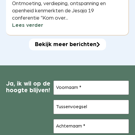
Ontmoeting, verdieping, ontspanning en
openheid kenmerkten de Jesaja 19
conferentie “Kom over...
Lees verder
Bekijk meer berichten
Voornaam
Ja, ik wil op de
(Vereist)
hoogte blijven!
Tussenvoegsel
Achternaam
(Vereist)