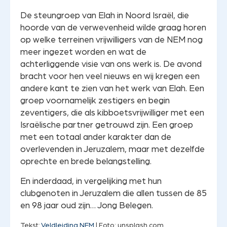
De steungroep van Elah in Noord Israël, die
hoorde van de verwevenheid wilde graag horen
op welke terreinen vrijwilligers van de NEM nog
meer ingezet worden en wat de
achterliggende visie van ons werk is. De avond
bracht voor hen veel nieuws en wij kregen een
andere kant te zien van het werk van Elah. Een
groep voornamelijk zestigers en begin
zeventigers, die als kibboetsvrijwilliger met een
Israëlische partner getrouwd zijn. Een groep
met een totaal ander karakter dan de
overlevenden in Jeruzalem, maar met dezelfde
oprechte en brede belangstelling.
En inderdaad, in vergelijking met hun
clubgenoten in Jeruzalem die allen tussen de 85
en 98 jaar oud zijn… Jong Belegen.
Tekst:
Veldleiding NEM
| Foto: unsplash.com