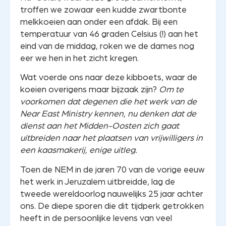
troffen we zowaar een kudde zwartbonte
melkkoeien aan onder een afdak. Bij een
temperatuur van 46 graden Celsius (!) aan het
eind van de middag, roken we de dames nog
eer we hen in het zicht kregen.
Wat voerde ons naar deze kibboets, waar de
koeien overigens maar bijzaak zijn?
Om te
voorkomen dat degenen die het werk van de
Near East Ministry kennen, nu denken dat de
dienst aan het Midden-Oosten zich gaat
uitbreiden naar het plaatsen van vrijwilligers in
een kaasmakerij, enige uitleg.
Toen de NEM in de jaren 70 van de vorige eeuw
het werk in Jeruzalem uitbreidde, lag de
tweede wereldoorlog nauwelijks 25 jaar achter
ons. De diepe sporen die dit tijdperk getrokken
heeft in de persoonlijke levens van veel