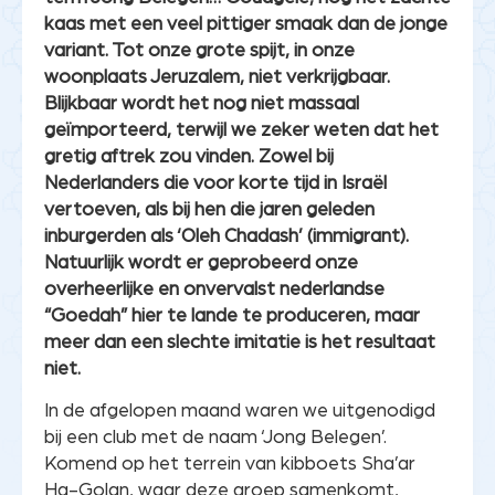
kaas met een veel pittiger smaak dan de jonge
variant. Tot onze grote spijt, in onze
woonplaats Jeruzalem, niet verkrijgbaar.
Blijkbaar wordt het nog niet massaal
geïmporteerd, terwijl we zeker weten dat het
gretig aftrek zou vinden. Zowel bij
Nederlanders die voor korte tijd in Israël
vertoeven, als bij hen die jaren geleden
inburgerden als ‘Oleh Chadash’ (immigrant).
Natuurlijk wordt er geprobeerd onze
overheerlijke en onvervalst nederlandse
“Goedah” hier te lande te produceren, maar
meer dan een slechte imitatie is het resultaat
niet.
In de afgelopen maand waren we uitgenodigd
bij een club met de naam ‘Jong Belegen’.
Komend op het terrein van kibboets Sha’ar
Ha-Golan, waar deze groep samenkomt,