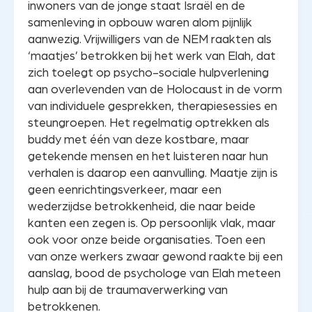
inwoners van de jonge staat Israël en de
samenleving in opbouw waren alom pijnlijk
aanwezig. Vrijwilligers van de NEM raakten als
‘maatjes’ betrokken bij het werk van Elah, dat
zich toelegt op psycho-sociale hulpverlening
aan overlevenden van de Holocaust in de vorm
van individuele gesprekken, therapiesessies en
steungroepen. Het regelmatig optrekken als
buddy met één van deze kostbare, maar
getekende mensen en het luisteren naar hun
verhalen is daarop een aanvulling. Maatje zijn is
geen eenrichtingsverkeer, maar een
wederzijdse betrokkenheid, die naar beide
kanten een zegen is. Op persoonlijk vlak, maar
ook voor onze beide organisaties. Toen een
van onze werkers zwaar gewond raakte bij een
aanslag, bood de psychologe van Elah meteen
hulp aan bij de traumaverwerking van
betrokkenen.